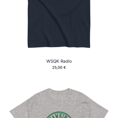
WSQK Radio
25,00
€