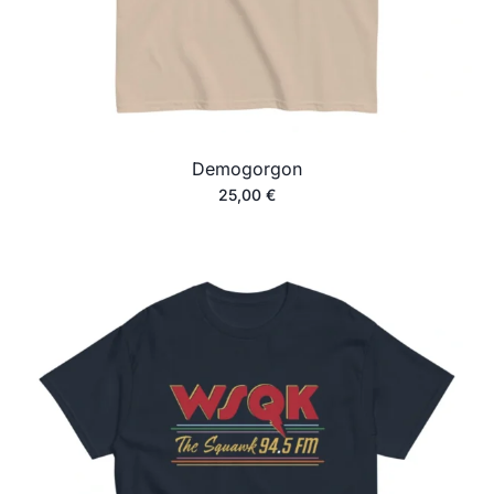
Demogorgon
25,00
€