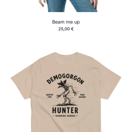
Beam me up
25,00
€