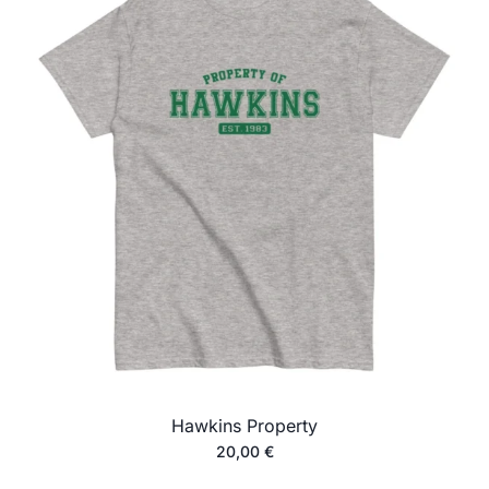
Hawkins Property
20,00
€