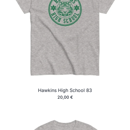
Hawkins High School 83
20,00
€