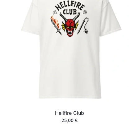
Hellfire Club
25,00
€