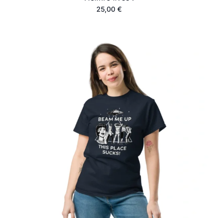
25,00
€