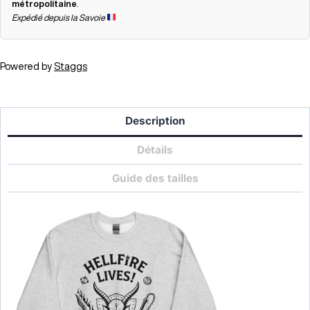
métropolitaine
.
Expédié depuis la Savoie
Powered by
Staggs
Description
Détails
Guide des tailles