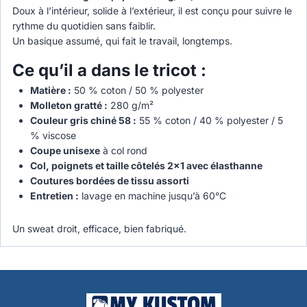
Doux à l’intérieur, solide à l’extérieur, il est conçu pour suivre le
rythme du quotidien sans faiblir.
Un basique assumé, qui fait le travail, longtemps.
Ce qu’il a dans le tricot :
Matière :
50 % coton / 50 % polyester
Molleton gratté :
280 g/m²
Couleur gris chiné 58 :
55 % coton / 40 % polyester / 5
% viscose
Coupe unisexe
à col rond
Col, poignets et taille côtelés 2×1 avec élasthanne
Coutures bordées de tissu assorti
Entretien :
lavage en machine jusqu’à 60°C
Un sweat droit, efficace, bien fabriqué.