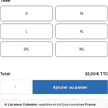
Taille
S
M
L
XL
2XL
3XL
Total:
32,00 €
TTC
Ajouter au panier
Livraison Colissimo :
expédiée en 4 à 5 jours ouvrés
en France