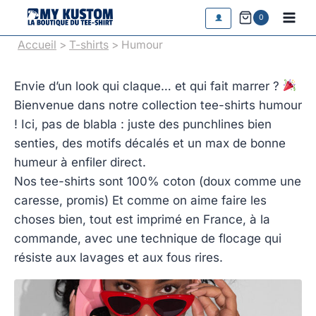
Aller
0
au
Accueil
>
T-shirts
> Humour
contenu
Envie d’un look qui claque… et qui fait marrer ?
Bienvenue dans notre collection tee-shirts humour
! Ici, pas de blabla : juste des punchlines bien
senties, des motifs décalés et un max de bonne
humeur à enfiler direct.
Nos tee-shirts sont 100% coton (doux comme une
caresse, promis) Et comme on aime faire les
choses bien, tout est imprimé en France, à la
commande, avec une technique de flocage qui
résiste aux lavages et aux fous rires.