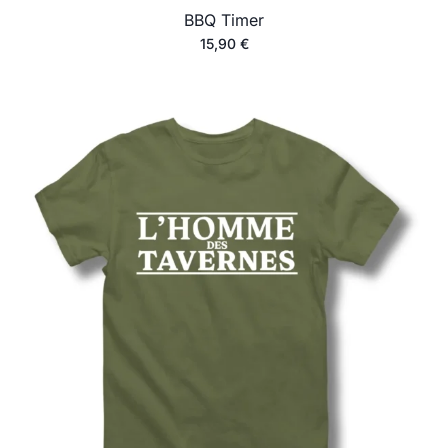
BBQ Timer
15,90
€