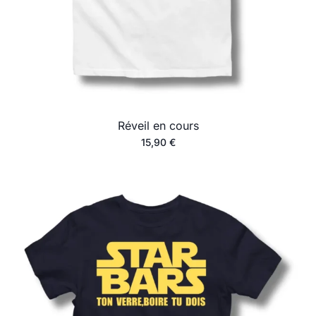
Réveil en cours
15,90
€