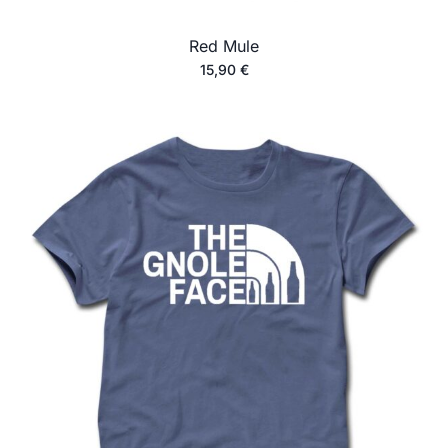
Red Mule
15,90
€