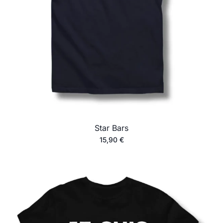
Star Bars
15,90
€