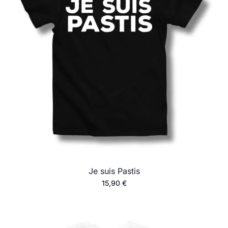
Je suis Pastis
15,90
€