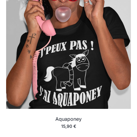
Aquaponey
15,90
€