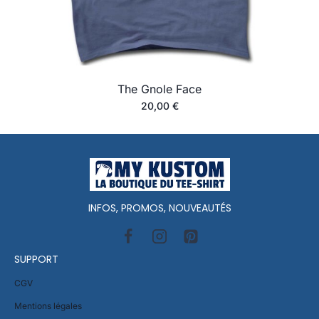
The Gnole Face
20,00
€
INFOS, PROMOS, NOUVEAUTÉS
SUPPORT
CGV
Mentions légales