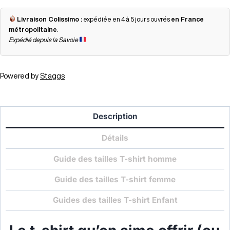
Livraison Colissimo :
expédiée en 4 à 5 jours ouvrés
en France
métropolitaine
.
Expédié depuis la Savoie
Powered by
Staggs
Description
Détails
Guide des tailles T-shirt homme
Guide des tailles T-shirt femme
Guides des tailles T-shirt Enfant