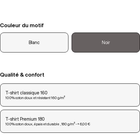
Couleur du motif
Blanc
Noir
Qualité & confort
T-shirt classique 160
100% coton doux et résistant 160 g/m²
T-shirt Premium 180
100% coton doux, épais et durable , 180 g/m² - + 6,00 €