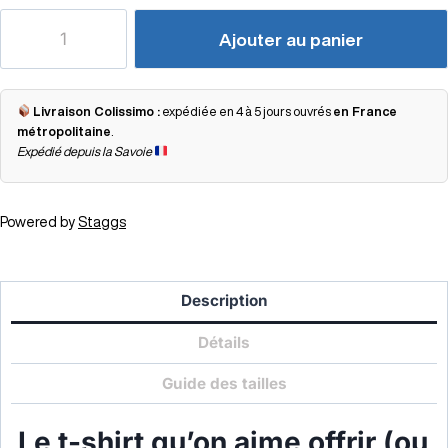
Ajouter au panier
Livraison Colissimo :
expédiée en 4 à 5 jours ouvrés
en France
métropolitaine
.
Expédié depuis la Savoie
Powered by
Staggs
Description
Détails
Guide des tailles
Le t-shirt qu’on aime offrir (ou