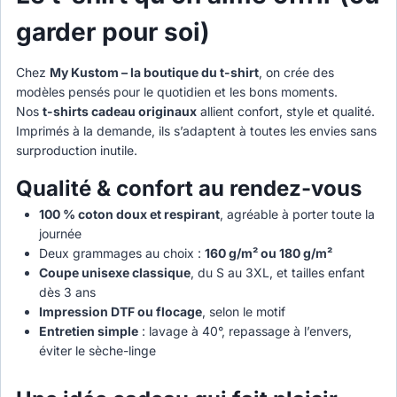
garder pour soi)
Chez
My Kustom – la boutique du t-shirt
, on crée des
modèles pensés pour le quotidien et les bons moments.
Nos
t-shirts cadeau originaux
allient confort, style et qualité.
Imprimés à la demande, ils s’adaptent à toutes les envies sans
surproduction inutile.
Qualité & confort au rendez-vous
100 % coton doux et respirant
, agréable à porter toute la
journée
Deux grammages au choix :
160 g/m² ou 180 g/m²
Coupe unisexe classique
, du S au 3XL, et tailles enfant
dès 3 ans
Impression DTF ou flocage
, selon le motif
Entretien simple
: lavage à 40°, repassage à l’envers,
éviter le sèche-linge