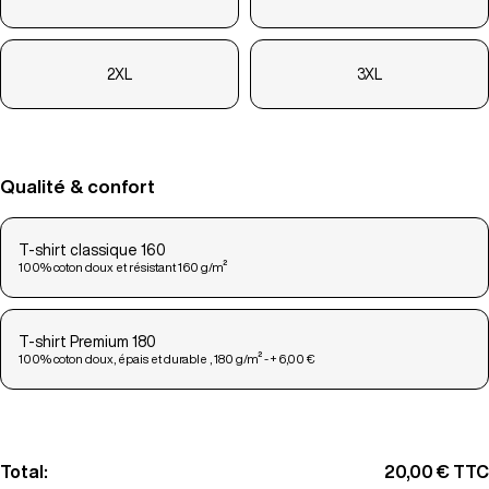
2XL
3XL
Qualité & confort
T-shirt classique 160
100% coton doux et résistant 160 g/m²
T-shirt Premium 180
100% coton doux, épais et durable , 180 g/m² - + 6,00 €
Total:
20,00 €
TTC