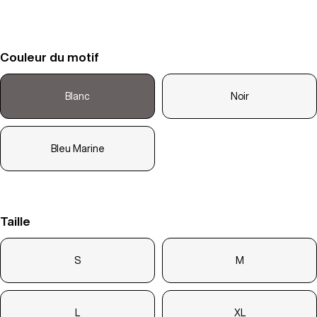
Couleur du motif
Blanc
Noir
Bleu Marine
Taille
S
M
L
XL