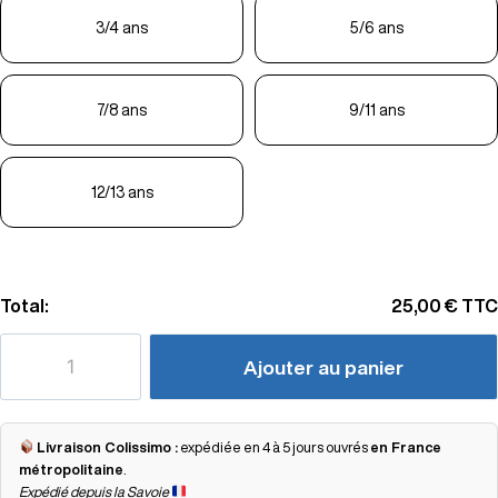
3/4 ans
5/6 ans
7/8 ans
9/11 ans
12/13 ans
Total:
25,00 €
TTC
Ajouter au panier
Livraison Colissimo :
expédiée en 4 à 5 jours ouvrés
en France
métropolitaine
.
Expédié depuis la Savoie