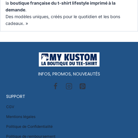
la
boutique française du t-shirt lifestyle imprimé à la
demande
.
Des modèles uniques, créés pour le quotidien et les bons
cadeaux. »
INFOS, PROMOS, NOUVEAUTÉS
SUPPORT
CGV
Mentions légales
Politique de Confidentialité
Politique de remboursement