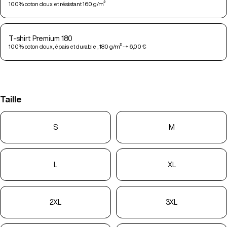
100% coton doux et résistant 160 g/m²
T-shirt Premium 180
100% coton doux, épais et durable , 180 g/m² - + 6,00 €
Taille
S
M
L
XL
2XL
3XL