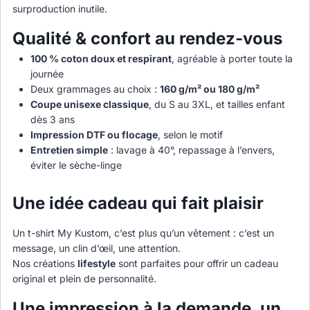
surproduction inutile.
Qualité & confort au rendez-vous
100 % coton doux et respirant
, agréable à porter toute la
journée
Deux grammages au choix :
160 g/m² ou 180 g/m²
Coupe unisexe classique
, du S au 3XL, et tailles enfant
dès 3 ans
Impression DTF ou flocage
, selon le motif
Entretien simple
: lavage à 40°, repassage à l’envers,
éviter le sèche-linge
Une idée cadeau qui fait plaisir
Un t-shirt My Kustom, c’est plus qu’un vêtement : c’est un
message, un clin d’œil, une attention.
Nos créations
lifestyle
sont parfaites pour offrir un cadeau
original et plein de personnalité.
Une impression à la demande, un