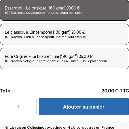
Essentiel – Le basique (160 g/m²) 20,00 €
100% coton doux, Coupe confortable, Léger et respirant
Le classique, L’intemporel (180 g/m²) 25,00 €
100% coton . Tissu plus épais pour une meilleure tenue
Pure Origine – Le bio premium (190 g/m²) 35,00 €
100% coton biologique certifié, fabriqué en France, Tissu épais et doux
Total:
20,00 €
TTC
Ajouter au panier
Livraison Colissimo :
expédiée en 4 à 5 jours ouvrés
en France