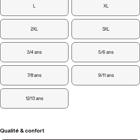
L
XL
2XL
3XL
3/4 ans
5/6 ans
7/8 ans
9/11 ans
12/13 ans
Qualité & confort