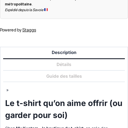
métropolitaine
.
Expédié depuis la Savoie
Powered by
Staggs
Description
Détails
Guide des tailles
»
Le t-shirt qu’on aime offrir (ou
garder pour soi)