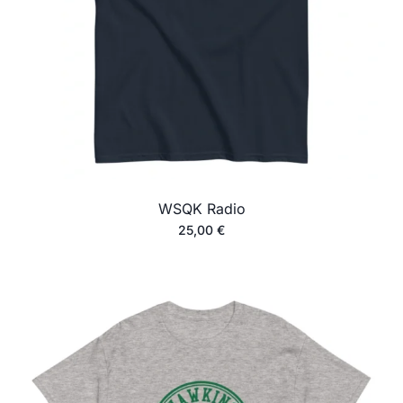
WSQK Radio
25,00
€