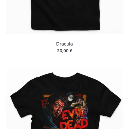
Dracula
20,00
€