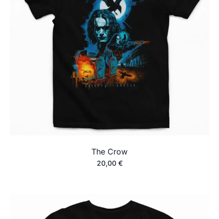
The Crow
20,00
€