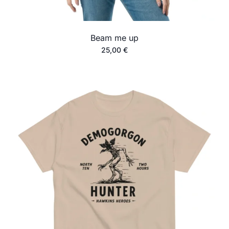
Beam me up
25,00
€