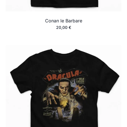
Conan le Barbare
20,00
€