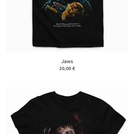
Jaws
20,00
€