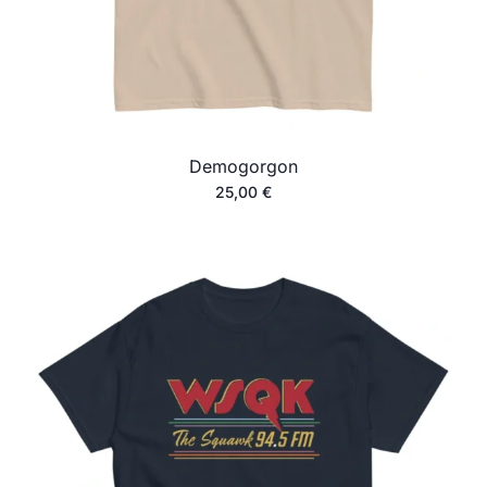
Demogorgon
25,00
€