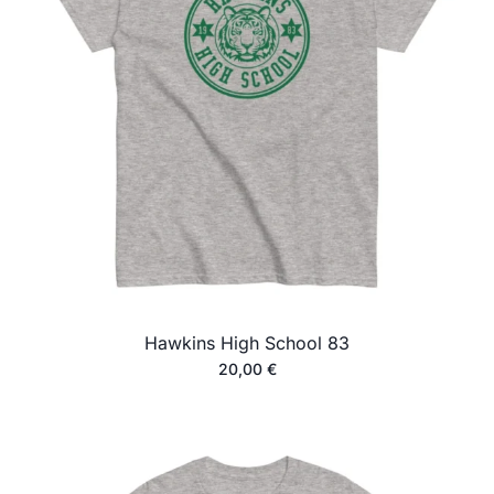
Hawkins High School 83
20,00
€