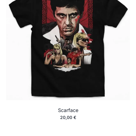
Scarface
20,00
€