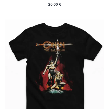
20,00
€