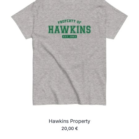
Hawkins Property
20,00
€