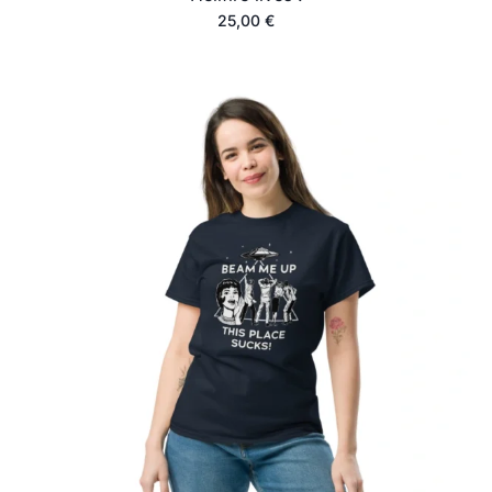
25,00
€