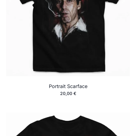
Portrait Scarface
20,00
€