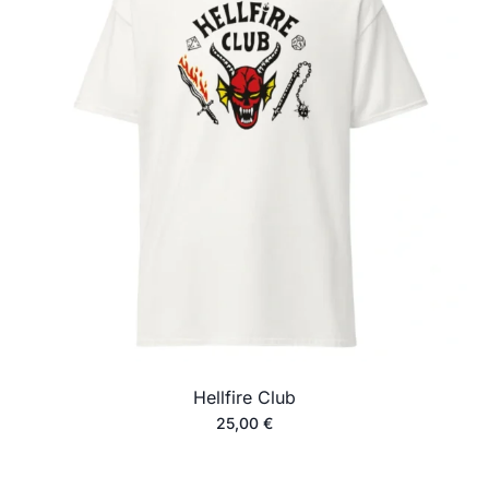
Hellfire Club
25,00
€