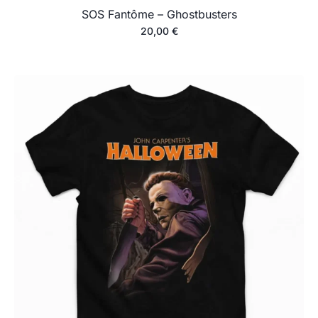
SOS Fantôme – Ghostbusters
20,00
€