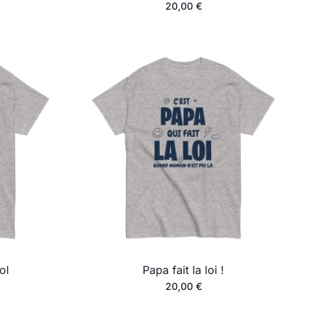
20,00
€
ol
Papa fait la loi !
20,00
€