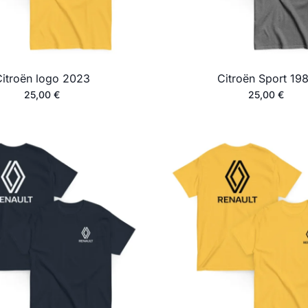
itroën logo 2023
Citroën Sport 19
25,00
€
25,00
€