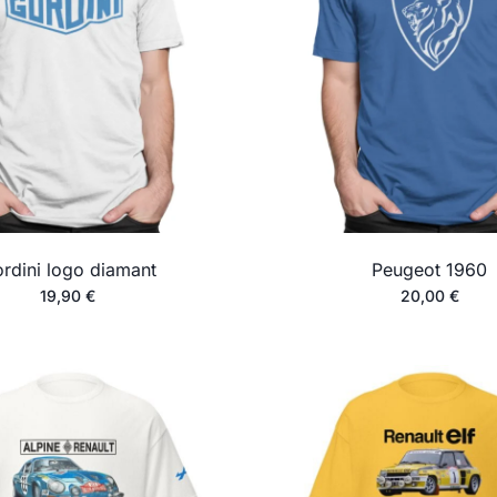
rdini logo diamant
Peugeot 1960
19,90
€
20,00
€