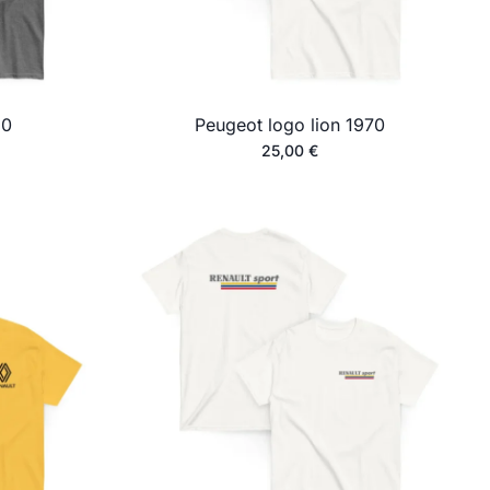
80
Peugeot logo lion 1970
25,00
€