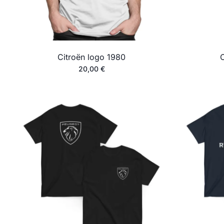
Citroën logo 1980
C
20,00
€