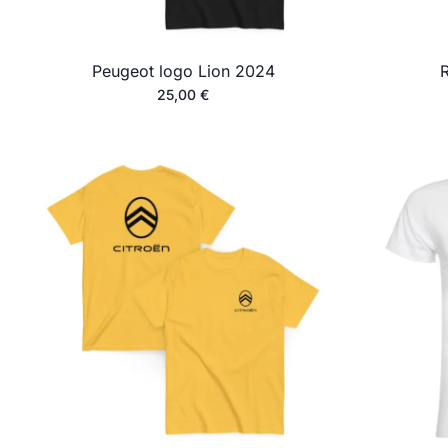
Peugeot logo Lion 2024
R
25,00
€