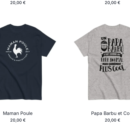
20,00
€
20,00
€
Maman Poule
Papa Barbu et Co
20,00
€
20,00
€