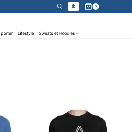
0
 porter
Lifestyle
Sweats et Hoodies