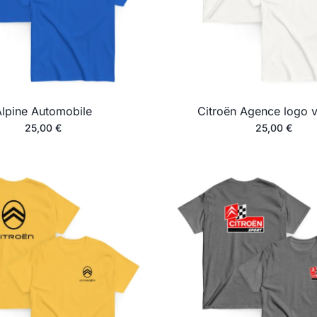
Alpine Automobile
Citroën Agence logo v
25,00
€
25,00
€