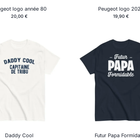
geot logo année 80
Peugeot logo 20
20,00
€
19,90
€
Daddy Cool
Futur Papa Formida