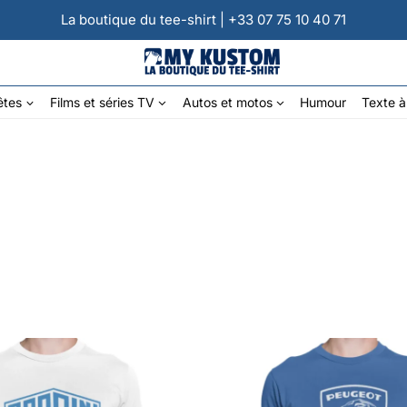
La boutique du tee-shirt | +33 07 75 10 40 71
êtes
Films et séries TV
Autos et motos
Humour
Texte à