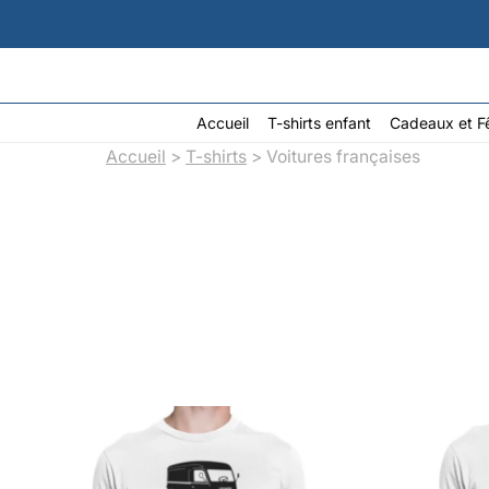
Aller
au
contenu
Accueil
T-shirts enfant
Cadeaux et F
Accueil
>
T-shirts
> Voitures françaises