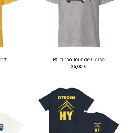
otti
R5 turbo tour de Corse
25,00
€