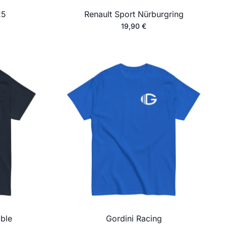
25
Renault Sport Nürburgring
19,90
€
ble
Gordini Racing