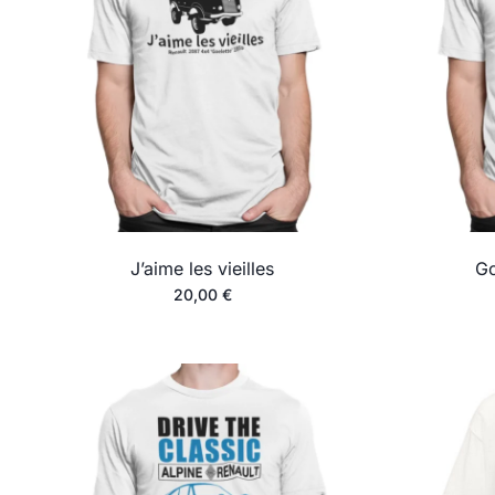
J’aime les vieilles
Go
20,00
€