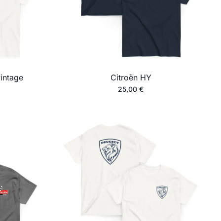
intage
Citroën HY
25,00
€