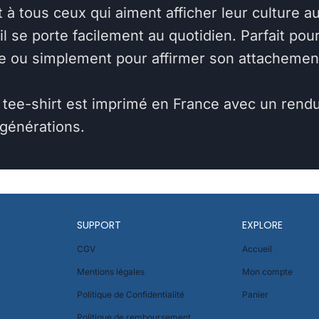
à tous ceux qui aiment afficher leur culture au
il se porte facilement au quotidien. Parfait p
e ou simplement pour affirmer son attacheme
ee-shirt est imprimé en France avec un rendu 
 générations.
SUPPORT
EXPLORE
CGV
Accueil
Mentions légales
Mon compte
Politique de Confidentialité
Panier
Politique de remboursement