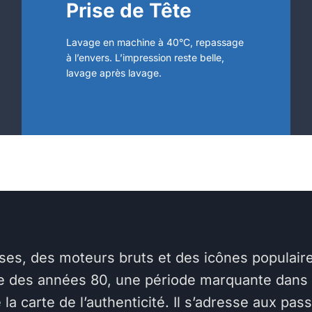
Prise de Tête
Lavage en machine à 40°C, repassage
à l’envers. L’impression reste belle,
lavage après lavage.
uses, des moteurs bruts et des icônes populai
es années 80, une période marquante dans l’h
e la carte de l’authenticité. Il s’adresse aux p