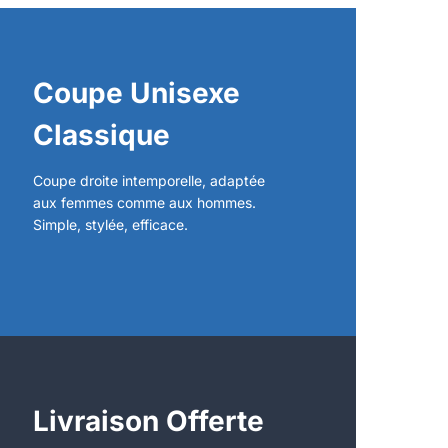
Coupe Unisexe
Classique
Coupe droite intemporelle, adaptée
aux femmes comme aux hommes.
Simple, stylée, efficace.
Livraison Offerte