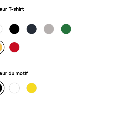
eur T-shirt
eur du motif
e