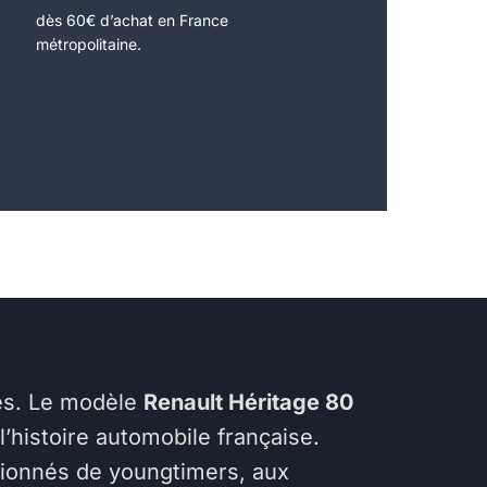
dès 60€ d’achat en France
métropolitaine.
res. Le modèle
Renault Héritage 80
istoire automobile française.
assionnés de youngtimers, aux