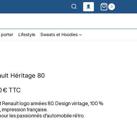
0
 porter
Lifestyle
Sweats et Hoodies
ult Héritage 80
0 €
TTC
t Renault logo années 80. Design vintage, 100 %
 impression française.
pour les passionnés d’automobile rétro.