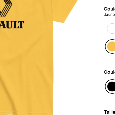
Coul
Jaune
Coul
Taill