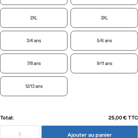
2XL
3XL
3/4 ans
5/6 ans
7/8 ans
9/11 ans
12/13 ans
Total:
25,00 €
TTC
Ajouter au panier