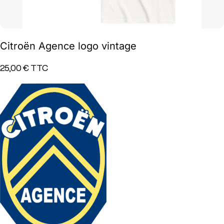
Citroën Agence logo vintage
25,00 €
TTC