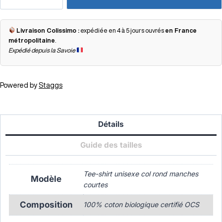
Livraison Colissimo :
expédiée en 4 à 5 jours ouvrés
en France
métropolitaine
.
Expédié depuis la Savoie
Powered by
Staggs
Détails
Guide des tailles
Tee-shirt unisexe col rond manches
Modèle
courtes
Composition
100% coton biologique certifié OCS