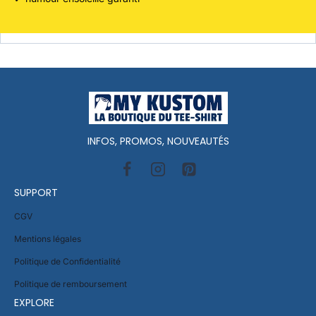
INFOS, PROMOS, NOUVEAUTÉS
SUPPORT
CGV
Mentions légales
Politique de Confidentialité
Politique de remboursement
EXPLORE