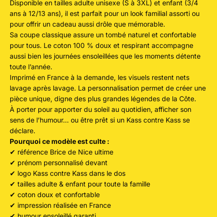
Disponible en tailles adulte unisexe (S à 3XL) et enfant (3/4
ans à 12/13 ans), il est parfait pour un look familial assorti ou
pour offrir un cadeau aussi drôle que mémorable.
Sa coupe classique assure un tombé naturel et confortable
pour tous. Le coton 100 % doux et respirant accompagne
aussi bien les journées ensoleillées que les moments détente
toute l’année.
Imprimé en France à la demande, les visuels restent nets
lavage après lavage. La personnalisation permet de créer une
pièce unique, digne des plus grandes légendes de la Côte.
À porter pour apporter du soleil au quotidien, afficher son
sens de l’humour… ou être prêt si un Kass contre Kass se
déclare.
Pourquoi ce modèle est culte :
✔ référence Brice de Nice ultime
✔ prénom personnalisé devant
✔ logo Kass contre Kass dans le dos
✔ tailles adulte & enfant pour toute la famille
✔ coton doux et confortable
✔ impression réalisée en France
✔ humour ensoleillé garanti