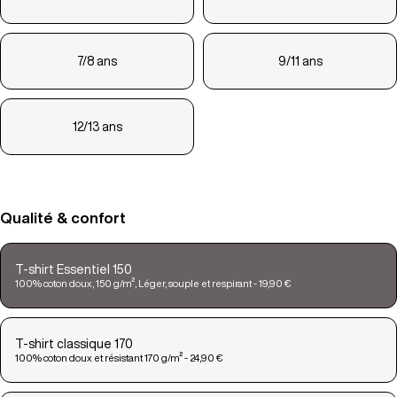
7/8 ans
9/11 ans
12/13 ans
Qualité & confort
T-shirt Essentiel 150
100% coton doux, 150 g/m², Léger, souple et respirant - 19,90 €
T-shirt classique 170
100% coton doux et résistant 170 g/m² - 24,90 €