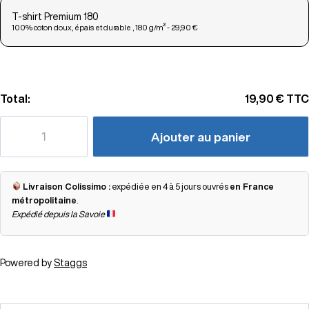
T-shirt Premium 180
100% coton doux, épais et durable , 180 g/m² - 29,90 €
Total:
19,90 €
TTC
Ajouter au panier
Livraison Colissimo :
expédiée en 4 à 5 jours ouvrés
en France
métropolitaine
.
Expédié depuis la Savoie
Powered by
Staggs