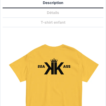
Description
Détails
T-shirt enfant