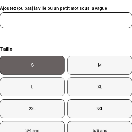
Ajoutez (ou pas) la ville ou un petit mot sous la vague
Taille
S
M
L
XL
2XL
3XL
3/4 ans
5/6 ans