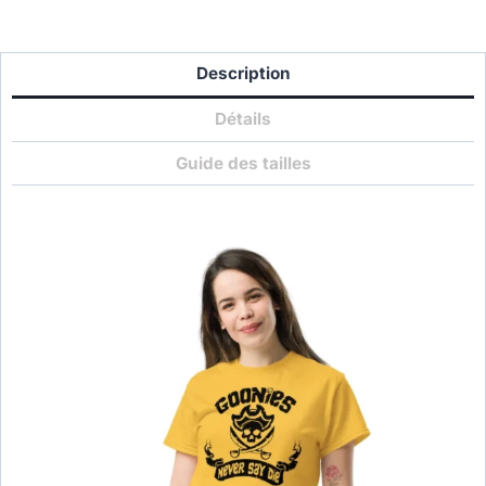
Description
Détails
Guide des tailles