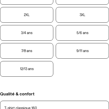
2XL
3XL
3/4 ans
5/6 ans
7/8 ans
9/11 ans
12/13 ans
Qualité & confort
T-shirt classique 160