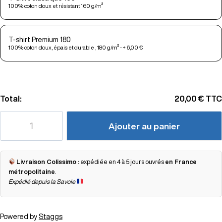
100% coton doux et résistant 160 g/m²
T-shirt Premium 180
100% coton doux, épais et durable , 180 g/m² - + 6,00 €
Total:
20,00 €
TTC
Ajouter au panier
Livraison Colissimo :
expédiée en 4 à 5 jours ouvrés
en France
métropolitaine
.
Expédié depuis la Savoie
Powered by
Staggs