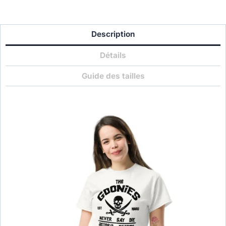
Description
Détails
Guide des tailles