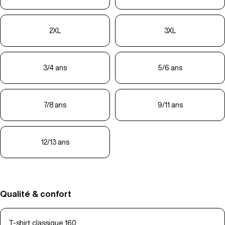
2XL
3XL
3/4 ans
5/6 ans
7/8 ans
9/11 ans
12/13 ans
Qualité & confort
T-shirt classique 160