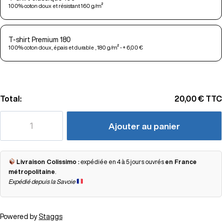
100% coton doux et résistant 160 g/m²
T-shirt Premium 180
100% coton doux, épais et durable , 180 g/m² - + 6,00 €
Total:
20,00 €
TTC
Ajouter au panier
Livraison Colissimo :
expédiée en 4 à 5 jours ouvrés
en France
métropolitaine
.
Expédié depuis la Savoie
Powered by
Staggs