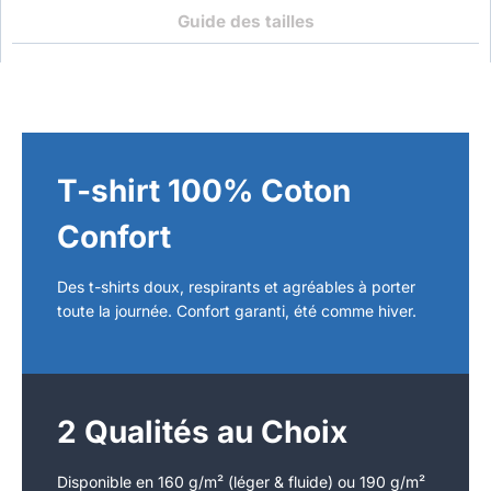
Guide des tailles
T-shirt 100% Coton
Confort
Des t-shirts doux, respirants et agréables à porter
toute la journée. Confort garanti, été comme hiver.
2 Qualités au Choix
Disponible en 160 g/m² (léger & fluide) ou 190 g/m²