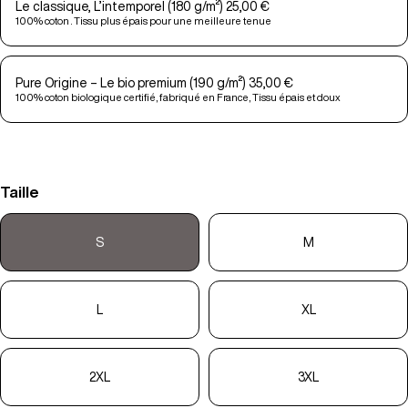
Le classique, L’intemporel (180 g/m²) 25,00 €
100% coton . Tissu plus épais pour une meilleure tenue
Pure Origine – Le bio premium (190 g/m²) 35,00 €
100% coton biologique certifié, fabriqué en France, Tissu épais et doux
Taille
S
M
L
XL
2XL
3XL