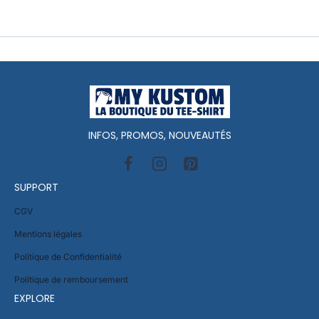
INFOS, PROMOS, NOUVEAUTÉS
SUPPORT
CGV
Mentions légales
Politique de Confidentialité
Politique de remboursement
EXPLORE