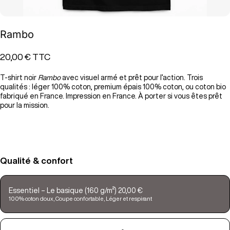
Rambo
20,00 €
TTC
T-shirt noir
Rambo
avec visuel armé et prêt pour l’action. Trois
qualités : léger 100% coton, premium épais 100% coton, ou coton bio
fabriqué en France. Impression en France. À porter si vous êtes prêt
pour la mission.
Qualité & confort
Essentiel – Le basique (160 g/m²) 20,00 €
100% coton doux, Coupe confortable, Léger et respirant