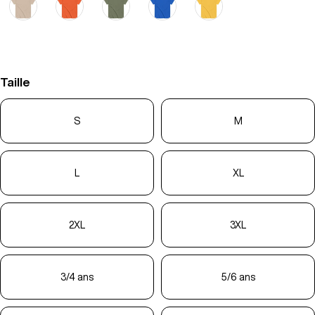
Taille
S
M
L
XL
2XL
3XL
3/4 ans
5/6 ans