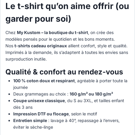
Le t-shirt qu’on aime offrir (ou
garder pour soi)
Chez
My Kustom – la boutique du t-shirt
, on crée des
modèles pensés pour le quotidien et les bons moments.
Nos
t-shirts cadeau originaux
allient confort, style et qualité.
Imprimés à la demande, ils s’adaptent à toutes les envies sans
surproduction inutile.
Qualité & confort au rendez-vous
100 % coton doux et respirant
, agréable à porter toute la
journée
Deux grammages au choix :
160 g/m² ou 180 g/m²
Coupe unisexe classique
, du S au 3XL, et tailles enfant
dès 3 ans
Impression DTF ou flocage
, selon le motif
Entretien simple
: lavage à 40°, repassage à l’envers,
éviter le sèche-linge