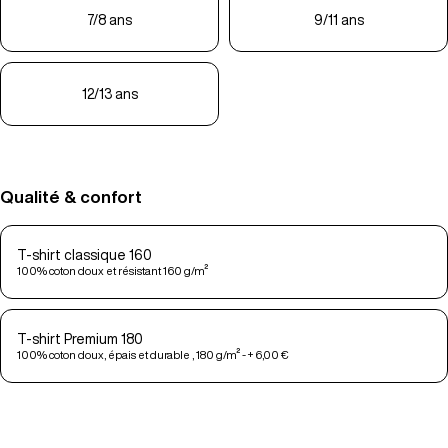
7/8 ans
9/11 ans
12/13 ans
Qualité & confort
T-shirt classique 160
100% coton doux et résistant 160 g/m²
T-shirt Premium 180
100% coton doux, épais et durable , 180 g/m² - + 6,00 €