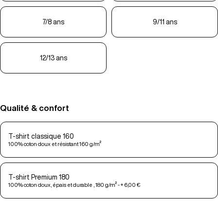
7/8 ans
9/11 ans
12/13 ans
Qualité & confort
T-shirt classique 160
100% coton doux et résistant 160 g/m²
T-shirt Premium 180
100% coton doux, épais et durable , 180 g/m² - + 6,00 €