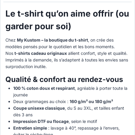
Le t-shirt qu’on aime offrir (ou
garder pour soi)
Chez
My Kustom – la boutique du t-shirt
, on crée des
modèles pensés pour le quotidien et les bons moments.
Nos
t-shirts cadeau originaux
allient confort, style et qualité.
Imprimés à la demande, ils s’adaptent à toutes les envies sans
surproduction inutile.
Qualité & confort au rendez-vous
100 % coton doux et respirant
, agréable à porter toute la
journée
Deux grammages au choix :
160 g/m² ou 180 g/m²
Coupe unisexe classique
, du S au 3XL, et tailles enfant
dès 3 ans
Impression DTF ou flocage
, selon le motif
Entretien simple
: lavage à 40°, repassage à l’envers,
éviter le sèche-linge