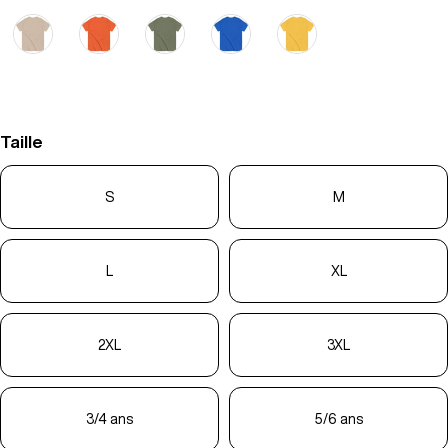
Taille
S
M
L
XL
2XL
3XL
3/4 ans
5/6 ans