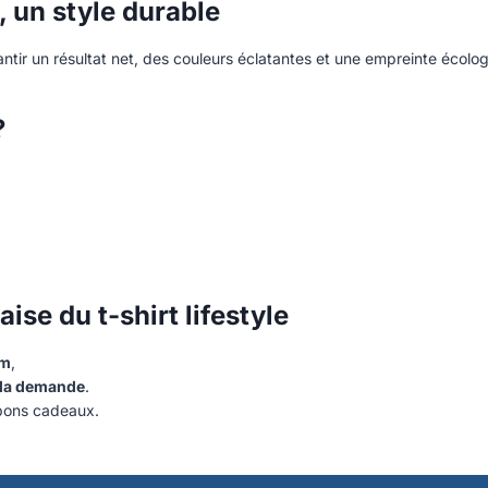
 un style durable
tir un résultat net, des couleurs éclatantes et une empreinte écolog
?
se du t-shirt lifestyle
om
,
à la demande
.
 bons cadeaux.