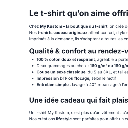
Le t-shirt qu’on aime offr
Chez
My Kustom – la boutique du t-shirt
, on crée 
Nos
t-shirts cadeau originaux
allient confort, style e
Imprimés à la demande, ils s’adaptent à toutes les en
Qualité & confort au rendez-
100 % coton doux et respirant
, agréable à porte
Deux grammages au choix :
160 g/m² ou 180 g/
Coupe unisexe classique
, du S au 3XL, et taill
Impression DTF ou flocage
, selon le motif
Entretien simple
: lavage à 40°, repassage à l’en
Une idée cadeau qui fait plais
Un t-shirt My Kustom, c’est plus qu’un vêtement : c’e
Nos créations
lifestyle
sont parfaites pour offrir un c