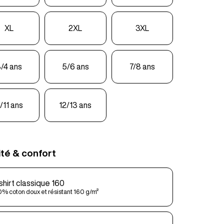
XL
2XL
3XL
/4 ans
5/6 ans
7/8 ans
/11 ans
12/13 ans
ité & confort
shirt classique 160
% coton doux et résistant 160 g/m²