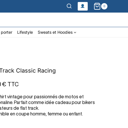
0
 porter
Lifestyle
Sweats et Hoodies
 Track Classic Racing
0 €
TTC
hirt vintage pour passionnés de motos et
énaline. Parfait comme idée cadeau pour bikers
teurs de flat track.
nible en coupe homme, femme ou enfant.