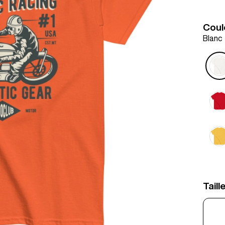
Coul
Blanc
Taill