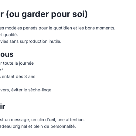
ir (ou garder pour soi)
des modèles pensés pour le quotidien et les bons moments.
t qualité.
vies sans surproduction inutile.
vous
r toute la journée
m²
es enfant dès 3 ans
vers, éviter le sèche-linge
ir
st un message, un clin d’œil, une attention.
adeau original et plein de personnalité.