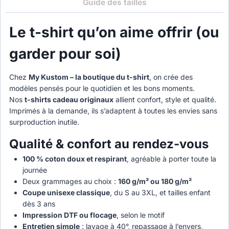
Guide des tailles
Le t-shirt qu’on aime offrir (ou
garder pour soi)
Chez
My Kustom – la boutique du t-shirt
, on crée des
modèles pensés pour le quotidien et les bons moments.
Nos
t-shirts cadeau originaux
allient confort, style et qualité.
Imprimés à la demande, ils s’adaptent à toutes les envies sans
surproduction inutile.
Qualité & confort au rendez-vous
100 % coton doux et respirant
, agréable à porter toute la
journée
Deux grammages au choix :
160 g/m² ou 180 g/m²
Coupe unisexe classique
, du S au 3XL, et tailles enfant
dès 3 ans
Impression DTF ou flocage
, selon le motif
Entretien simple
: lavage à 40°, repassage à l’envers,