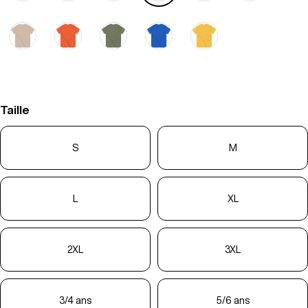
Taille
S
M
L
XL
2XL
3XL
3/4 ans
5/6 ans