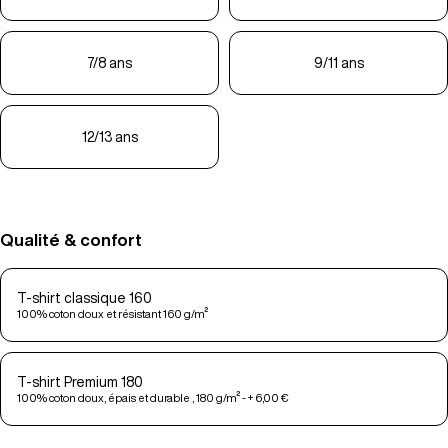
7/8 ans
9/11 ans
12/13 ans
Qualité & confort
T-shirt classique 160
100% coton doux et résistant 160 g/m²
T-shirt Premium 180
100% coton doux, épais et durable , 180 g/m² - + 6,00 €