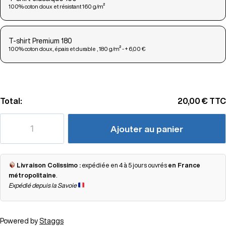
100% coton doux et résistant 160 g/m²
T-shirt Premium 180
100% coton doux, épais et durable , 180 g/m² - + 6,00 €
Total:
20,00 €
TTC
Ajouter au panier
Livraison Colissimo :
expédiée en 4 à 5 jours ouvrés
en France
métropolitaine
.
Expédié depuis la Savoie
Powered by
Staggs