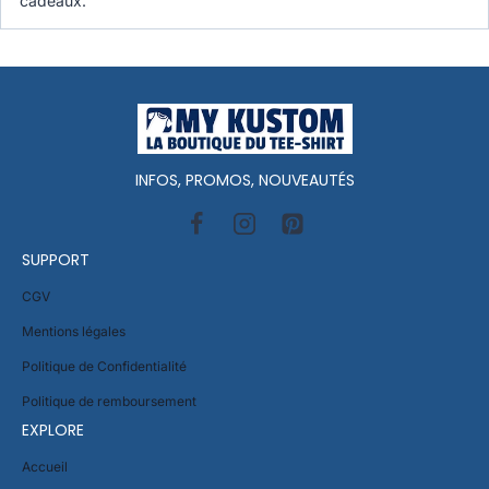
cadeaux.
INFOS, PROMOS, NOUVEAUTÉS
SUPPORT
CGV
Mentions légales
Politique de Confidentialité
Politique de remboursement
EXPLORE
Accueil