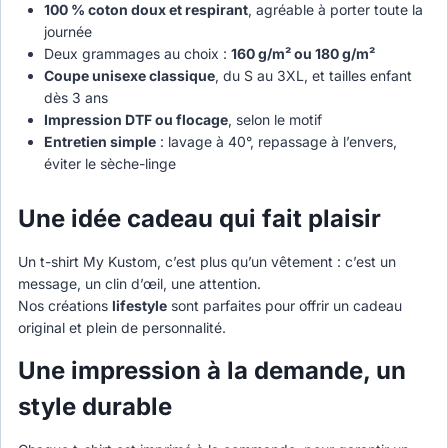
100 % coton doux et respirant
, agréable à porter toute la
journée
Deux grammages au choix :
160 g/m² ou 180 g/m²
Coupe unisexe classique
, du S au 3XL, et tailles enfant
dès 3 ans
Impression DTF ou flocage
, selon le motif
Entretien simple
: lavage à 40°, repassage à l’envers,
éviter le sèche-linge
Une idée cadeau qui fait plaisir
Un t-shirt My Kustom, c’est plus qu’un vêtement : c’est un
message, un clin d’œil, une attention.
Nos créations
lifestyle
sont parfaites pour offrir un cadeau
original et plein de personnalité.
Une impression à la demande, un
style durable