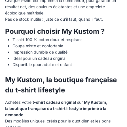
Chaque t-shirt est imprimé à la commande, pour garantir un
résultat net, des couleurs éclatantes et une empreinte
écologique maîtrisée.
Pas de stock inutile : juste ce qu’il faut, quand il faut.
Pourquoi choisir My Kustom ?
T-shirt 100 % coton doux et respirant
Coupe mixte et confortable
Impression durable de qualité
Idéal pour un cadeau original
Disponible pour adulte et enfant
My Kustom, la boutique française
du t-shirt lifestyle
Achetez votre
t-shirt cadeau original
sur
My Kustom
,
la
boutique française du t-shirt lifestyle imprimé à la
demande
.
Des modèles uniques, créés pour le quotidien et les bons