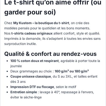
Le t-shirt qu’on aime offrir (ou
garder pour soi)
Chez
My Kustom – la boutique du t-shirt
, on crée des
modèles pensés pour le quotidien et les bons moments.
Nos
t-shirts cadeau originaux
allient confort, style et qualité.
Imprimés à la demande, ils s’adaptent à toutes les envies sans
surproduction inutile.
Qualité & confort au rendez-vous
100 % coton doux et respirant
, agréable à porter toute la
journée
Deux grammages au choix :
160 g/m² ou 180 g/m²
Coupe unisexe classique
, du S au 3XL, et tailles enfant
dès 3 ans
Impression DTF ou flocage
, selon le motif
Entretien simple
: lavage à 40°, repassage à l’envers,
éviter le sèche-linge