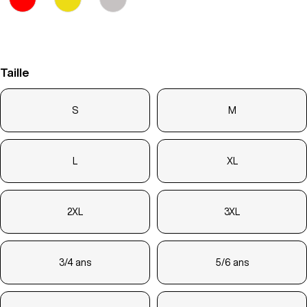
Taille
S
M
L
XL
2XL
3XL
3/4 ans
5/6 ans