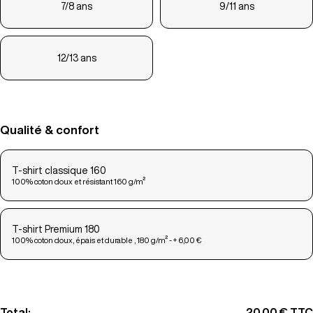
7/8 ans
9/11 ans
12/13 ans
Qualité & confort
T-shirt classique 160
100% coton doux et résistant 160 g/m²
T-shirt Premium 180
100% coton doux, épais et durable , 180 g/m² - + 6,00 €
Total:
20,00 €
TTC