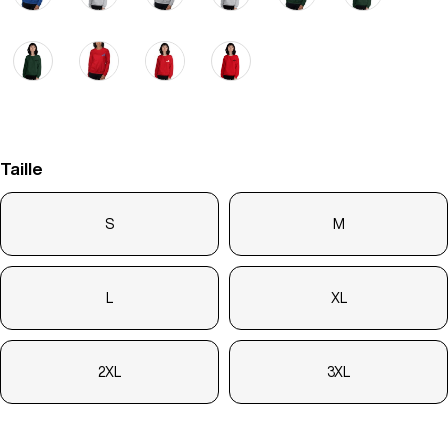
Taille
S
M
L
XL
2XL
3XL