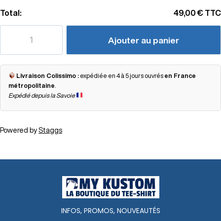
Total:
49,00 €
TTC
Ajouter au panier
Livraison Colissimo :
expédiée en 4 à 5 jours ouvrés
en France
métropolitaine
.
Expédié depuis la Savoie
Powered by
Staggs
INFOS, PROMOS, NOUVEAUTÉS