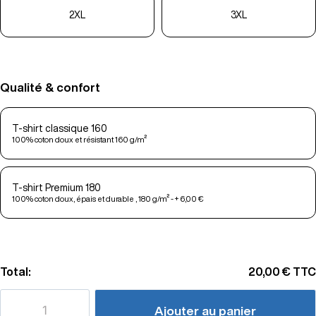
2XL
3XL
Qualité & confort
T-shirt classique 160
100% coton doux et résistant 160 g/m²
T-shirt Premium 180
100% coton doux, épais et durable , 180 g/m² - + 6,00 €
Total:
20,00 €
TTC
Ajouter au panier