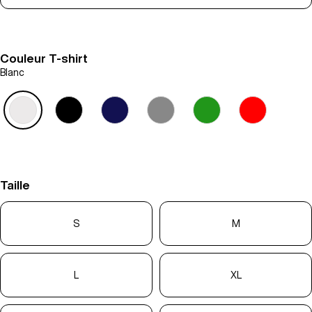
Couleur T-shirt
Blanc
Taille
S
M
L
XL