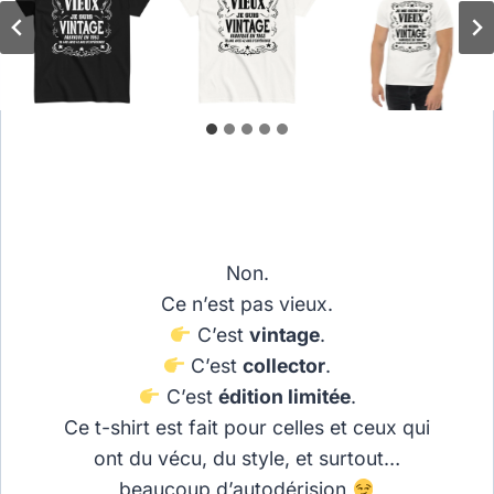
Non.
Ce n’est pas vieux.
C’est
vintage
.
C’est
collector
.
C’est
édition limitée
.
Ce t-shirt est fait pour celles et ceux qui
ont du vécu, du style, et surtout…
beaucoup d’autodérision