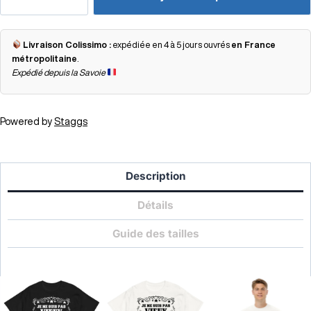
Livraison Colissimo :
expédiée en 4 à 5 jours ouvrés
en France
métropolitaine
.
Expédié depuis la Savoie
Powered by
Staggs
Description
Détails
Guide des tailles