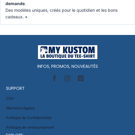
demande
.
Des modèles uniques, créés pour le quotidien et les bons
cadeaux. »
INFOS, PROMOS, NOUVEAUTÉS
SUPPORT
CGV
Mentions légales
Politique de Confidentialité
Politique de remboursement