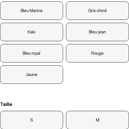
Bleu Marine
Gris chiné
Kaki
Bleu jean
Bleu royal
Rouge
Jaune
Taille
S
M