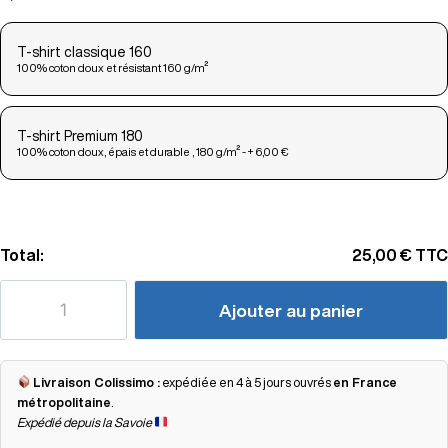
T-shirt classique 160
100% coton doux et résistant 160 g/m²
T-shirt Premium 180
100% coton doux, épais et durable , 180 g/m² - + 6,00 €
Total:
25,00 €
TTC
Ajouter au panier
Livraison Colissimo :
expédiée en 4 à 5 jours ouvrés
en France
métropolitaine
.
Expédié depuis la Savoie