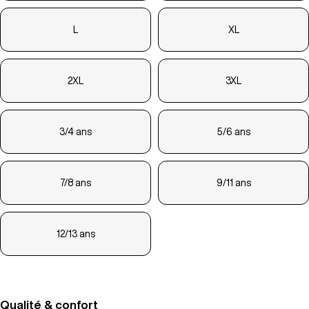
L
XL
2XL
3XL
3/4 ans
5/6 ans
7/8 ans
9/11 ans
12/13 ans
Qualité & confort