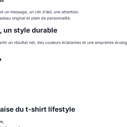
st un message, un clin d’œil, une attention.
adeau original et plein de personnalité.
 un style durable
tir un résultat net, des couleurs éclatantes et une empreinte écolog
?
se du t-shirt lifestyle
om
,