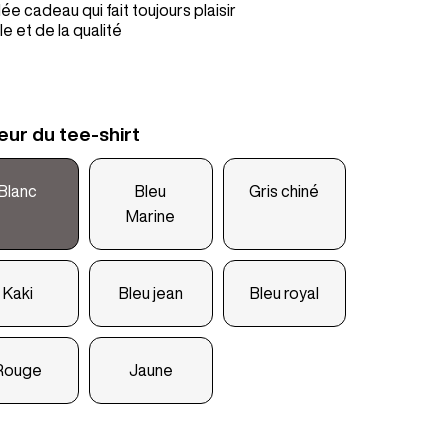
ée cadeau qui fait toujours plaisir
le et de la qualité
eur du tee-shirt
Blanc
Bleu
Gris chiné
Marine
Kaki
Bleu jean
Bleu royal
Rouge
Jaune