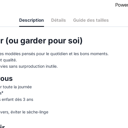
Powe
Description
Détails
Guide des tailles
ir (ou garder pour soi)
des modèles pensés pour le quotidien et les bons moments.
t qualité.
vies sans surproduction inutile.
vous
r toute la journée
m²
es enfant dès 3 ans
vers, éviter le sèche-linge
ir