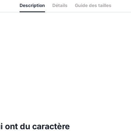
Description
Détails
Guide des tailles
 ont du caractère