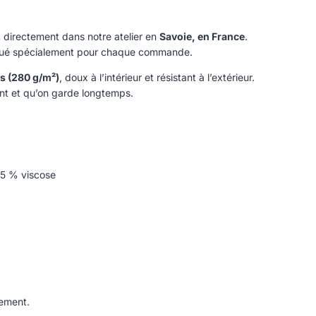
, directement dans notre atelier en
Savoie, en France
.
riqué spécialement pour chaque commande.
s (280 g/m²)
, doux à l’intérieur et résistant à l’extérieur.
ent et qu’on garde longtemps.
 5 % viscose
lement.