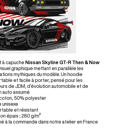
 à capuche
Nissan Skyline GT-R Then & Now
isuel graphique mettant en parallèle les
ations mythiques du modèle. Un hoodie
table et facile à porter, pensé pour les
urs de JDM, d’évolution automobile et de
n auto assumé.
coton, 50% polyester
 unisexe
table et résistant
ton épais
:
280 g/m²
mé à la commande dans notre atelier en France