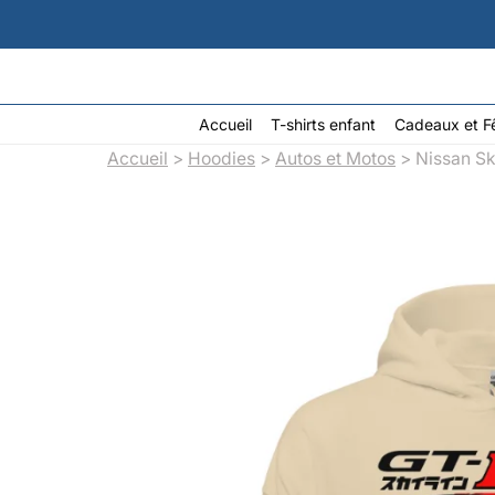
Aller
au
contenu
Accueil
T-shirts enfant
Cadeaux et F
Accueil
>
Hoodies
>
Autos et Motos
> Nissan Sk