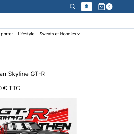
0
 porter
Lifestyle
Sweats et Hoodies
an Skyline GT-R
0 €
TTC