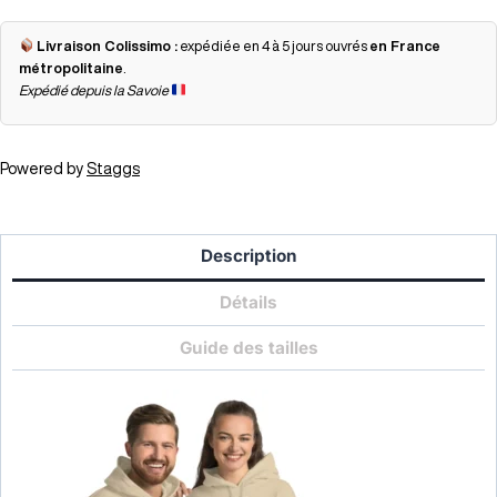
Livraison Colissimo :
expédiée en 4 à 5 jours ouvrés
en France
métropolitaine
.
Expédié depuis la Savoie
Powered by
Staggs
Description
Détails
Guide des tailles