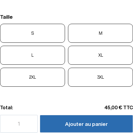
Taille
S
M
L
XL
2XL
3XL
Total:
45,00 €
TTC
Ajouter au panier