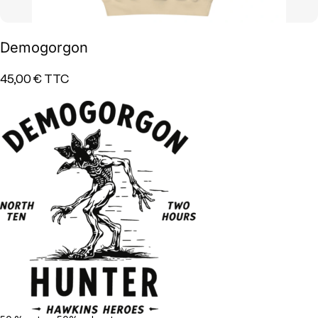
Demogorgon
45,00 €
TTC