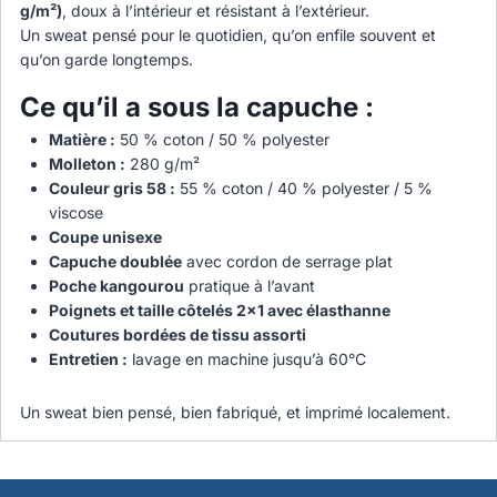
g/m²)
, doux à l’intérieur et résistant à l’extérieur.
Un sweat pensé pour le quotidien, qu’on enfile souvent et
qu’on garde longtemps.
Ce qu’il a sous la capuche :
Matière :
50 % coton / 50 % polyester
Molleton :
280 g/m²
Couleur gris 58 :
55 % coton / 40 % polyester / 5 %
viscose
Coupe unisexe
Capuche doublée
avec cordon de serrage plat
Poche kangourou
pratique à l’avant
Poignets et taille côtelés 2×1 avec élasthanne
Coutures bordées de tissu assorti
Entretien :
lavage en machine jusqu’à 60°C
Un sweat bien pensé, bien fabriqué, et imprimé localement.