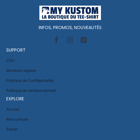
INFOS, PROMOS, NOUVEAUTÉS
SUPPORT
CGV
Mentions légales
Politique de Confidentialité
Politique de remboursement
EXPLORE
Accueil
Mon compte
Panier